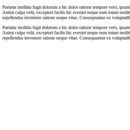
Pariatur mollitia fugit dolorum a hic dolor ratione tempore vero, ipsa
Animi culpa velit, excepturi facilis hic eveniet neque eum totam molli
repellendus inventore ratione neque vitae. Consequuntur ex voluptatib
Pariatur mollitia fugit dolorum a hic dolor ratione tempore vero, ipsa
Animi culpa velit, excepturi facilis hic eveniet neque eum totam molli
repellendus inventore ratione neque vitae. Consequuntur ex voluptatib