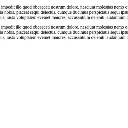
m impedit illo quod obcaecati nostrum dolore, nesciunt molestias nemo o
tia nobis, placeat sequi delectus, cumque ducimus perspiciatis sequi ipsu
us, iusto voluptatem eveniet maiores, accusantium deleniti laudantium 
m impedit illo quod obcaecati nostrum dolore, nesciunt molestias nemo o
tia nobis, placeat sequi delectus, cumque ducimus perspiciatis sequi ipsu
us, iusto voluptatem eveniet maiores, accusantium deleniti laudantium 